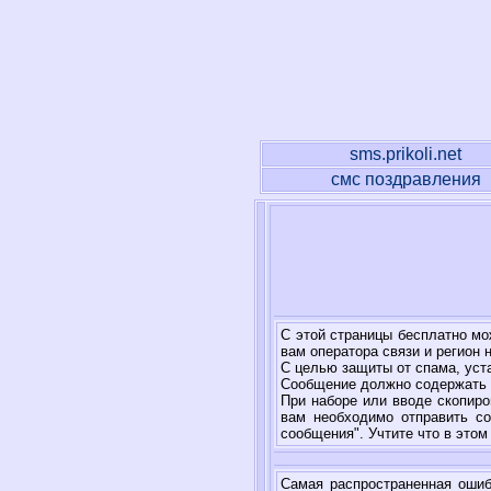
sms.prikoli.net
смс поздравления
С этой страницы бесплатно мо
вам оператора связи и регион н
С целью защиты от спама, уст
Сообщение должно содержать н
При наборе или вводе скопиро
вам необходимо отправить со
сообщения". Учтите что в этом
Самая распространенная ошибк