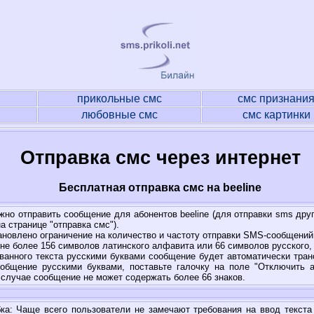
прикольные смс
смс признани
любовные смс
смс картинки
Отправка смс через интернет
Бесплатная отправка смс на beeline
жно отправить сообщение для абонентов beeline (для отправки sms дру
а странице "отправка смс").
ановлено ограничение на количество и частоту отправки SMS-сообщений
е более 156 символов латинского алфавита или 66 символов русского,
ванного текста русскими буквами сообщение будет автоматически тран
общение русскими буквами, поставьте галочку на поле "Отключить 
 случае сообщение не может содержать более 66 знаков.
а: Чаще всего пользователи не замечают требования на ввод текста 