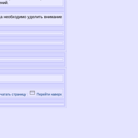
ений.
гда необходимо уделить внимание
чатать страницу
|
Перейти наверх