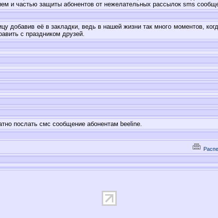
ием и частью защиты абонентов от нежелательных рассылок sms сообщ
ицу добавив её в закладки, ведь в нашей жизни так много моментов, ко
равить с праздником друзей.
атно послать смс сообщение абонентам beeline.
Распе