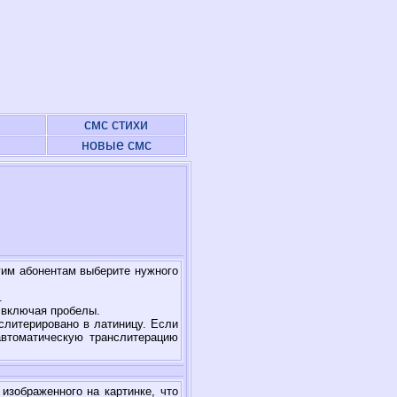
я
смс стихи
новые смс
гим абонентам выберите нужного
.
 включая пробелы.
слитерировано в латиницу. Если
автоматическую транслитерацию
изображенного на картинке, что