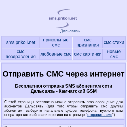
прикольные
смс
sms.prikoli.net
смс стихи
смс
признания
смс
новые
любовные смс
смс картинки
поздравления
смс
Отправить СМС через интернет
Бесплатная отправка SMS абонентам сети
Дальсвязь - Камчатский GSM
С этой страницы бесплатно можно отправить sms сообщение для
абонентов Дальсвязь (для того чтобы отправить смс другим
абонентам, выберите начальные цифры телефона, нужного вам
оператора сотовой связи и регион на странице "
отправить смс
").