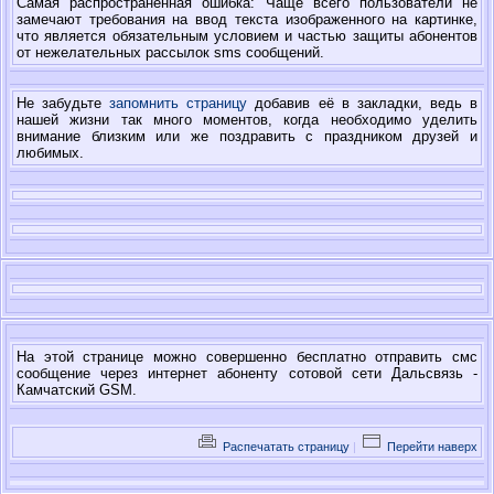
Самая распространенная ошибка: Чаще всего пользователи не
замечают требования на ввод текста изображенного на картинке,
что является обязательным условием и частью защиты абонентов
от нежелательных рассылок sms сообщений.
Не забудьте
запомнить страницу
добавив её в закладки, ведь в
нашей жизни так много моментов, когда необходимо уделить
внимание близким или же поздравить с праздником друзей и
любимых.
На этой странице можно совершенно бесплатно отправить смс
сообщение через интернет абоненту сотовой сети Дальсвязь -
Камчатский GSM.
Распечатать страницу
|
Перейти наверх