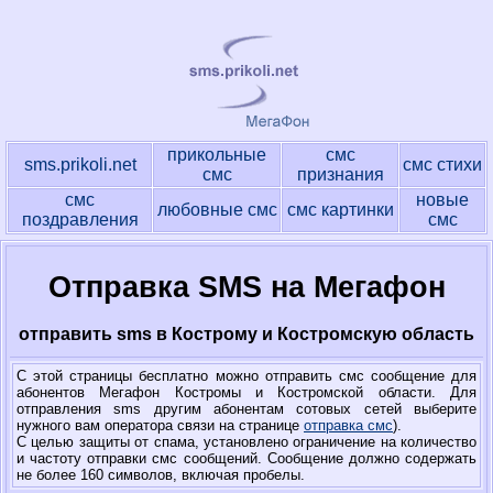
прикольные
смс
sms.prikoli.net
смс стихи
смс
признания
смс
новые
любовные смс
смс картинки
поздравления
смс
Отправка SMS на Мегафон
отправить sms в Кострому и Костромскую область
С этой страницы бесплатно можно отправить смс сообщение для
абонентов Мегафон Костромы и Костромской области. Для
отправления sms другим абонентам сотовых сетей выберите
нужного вам оператора связи на странице
отправка смс
).
С целью защиты от спама, установлено ограничение на количество
и частоту отправки смс сообщений. Сообщение должно содержать
не более 160 символов, включая пробелы.