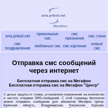
прикольные
смс
sms.prikoli.net
смс стихи
смс
признания
смс
новые
любовные смс
смс картинки
поздравления
смс
Отправка смс сообщений
через интернет
Бесплатная отправка смс на Мегафон
Бесплатная отправка смс на Мегафон "Центр"
С целью защиты от спама, установлено ограничение на количество
и частоту отправки SMS-сообщений. С этой страницы бесплатно
можно отправить сообщение для абонентов Мегафон Центр:
Брянская область, Владимирская, Калужская, Курская,