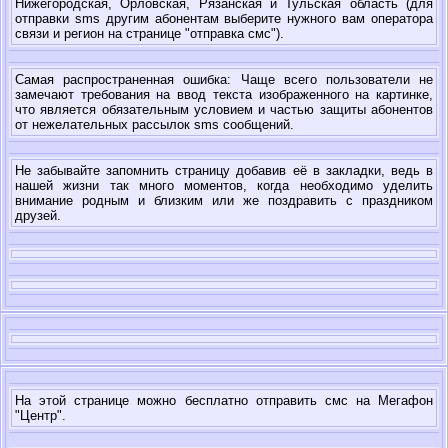
Нижегородская, Орловская, Рязанская и Тульская область (для
отправки sms другим абонентам выберите нужного вам оператора
связи и регион на странице "отправка смс").
Самая распространенная ошибка: Чаще всего пользователи не
замечают требования на ввод текста изображенного на картинке,
что является обязательным условием и частью защиты абонентов
от нежелательных рассылок sms сообщений.
Не забывайте запомнить страницу добавив её в закладки, ведь в
нашей жизни так много моментов, когда необходимо уделить
внимание родным и близким или же поздравить с праздником
друзей.
На этой странице можно бесплатно отправить смс на Мегафон
"Центр".