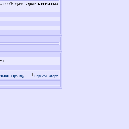
гда необходимо уделить внимание
ти.
чатать страницу
|
Перейти наверх