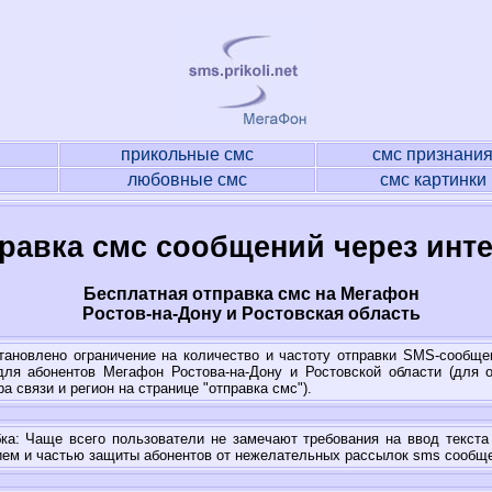
прикольные смс
смс признани
любовные смс
смс картинки
равка смс сообщений через инт
Бесплатная отправка смс на Мегафон
Ростов-на-Дону и Ростовская область
тановлено ограничение на количество и частоту отправки SMS-сообще
ля абонентов Мегафон Ростова-на-Дону и Ростовской области (для 
а связи и регион на странице "отправка смс").
а: Чаще всего пользователи не замечают требования на ввод текста 
ием и частью защиты абонентов от нежелательных рассылок sms сообщ