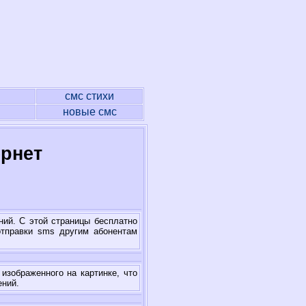
я
смс стихи
новые смс
ернет
ний. С этой страницы бесплатно
отправки sms другим абонентам
изображенного на картинке, что
ений.