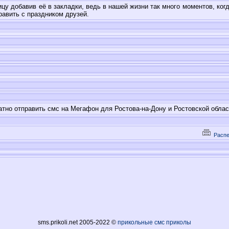
ицу добавив её в закладки, ведь в нашей жизни так много моментов, ко
равить с праздником друзей.
атно отправить смс на Мегафон для Ростова-на-Дону и Ростовской облас
Распе
sms.prikoli.net 2005-2022 ©
прикольные смс приколы