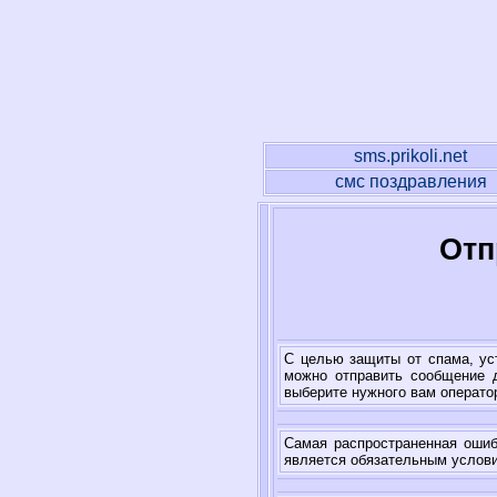
sms.prikoli.net
смс поздравления
Отп
С целью защиты от спама, ус
можно отправить сообщение д
выберите нужного вам оператор
Самая распространенная ошибк
является обязательным услов