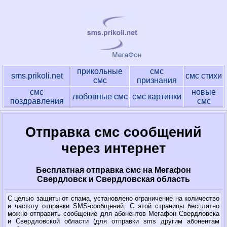
прикольные
смс
sms.prikoli.net
смс стихи
смс
признания
смс
новые
любовные смс
смс картинки
поздравления
смс
Отправка смс сообщений
через интернет
Бесплатная отправка смс на Мегафон
Свердловск и Свердловская область
С целью защиты от спама, установлено ограничение на количество
и частоту отправки SMS-сообщений. С этой страницы бесплатно
можно отправить сообщение для абонентов Мегафон Свердловска
и Свердловской области (для отправки sms другим абонентам