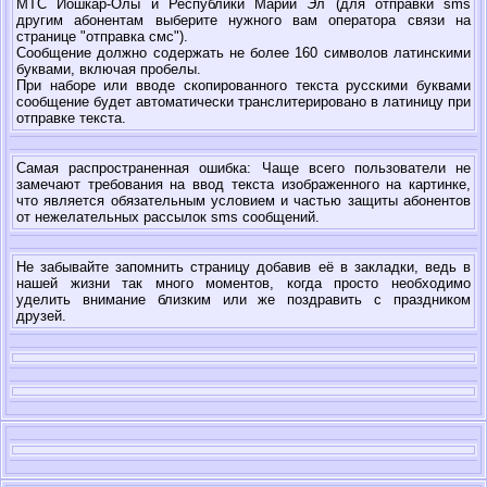
МТС Йошкар-Олы и Республики Марий Эл (для отправки sms
другим абонентам выберите нужного вам оператора связи на
странице "отправка смс").
Сообщение должно содержать не более 160 символов латинскими
буквами, включая пробелы.
При наборе или вводе скопированного текста русскими буквами
сообщение будет автоматически транслитерировано в латиницу при
отправке текста.
Самая распространенная ошибка: Чаще всего пользователи не
замечают требования на ввод текста изображенного на картинке,
что является обязательным условием и частью защиты абонентов
от нежелательных рассылок sms сообщений.
Не забывайте запомнить страницу добавив её в закладки, ведь в
нашей жизни так много моментов, когда просто необходимо
уделить внимание близким или же поздравить с праздником
друзей.