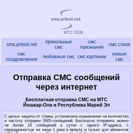
прикольные
смс
sms.prikoli.net
смс стихи
смс
признания
смс
новые
любовные смс
смс картинки
поздравления
смс
Отправка СМС сообщений
через интернет
Бесплатная отправка СМС на МТС
Йошкар-Ола и Республика Марий Эл
С целью защиты от спама, установлено ограничение на количество
и частоту отправки SMS-сообщений. Бесплатно отправить можно
не более 10 сообщений в сутки с одного IP-адреса, с
периодичностью не чаще 1 раза в минуту и только для абонентов