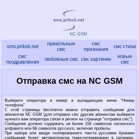
прикольные
смс
sms.prikoli.net
смс стихи
смс
признания
смс
новые
любовные смс
смс картинки
поздравления
смс
Отправка смс на NC GSM
Выберите оператора и номер в выпадающем меню "Номер
телефона".
С этой страницы бесплатно можно отправить сообщение для
абонентов NC GSM (для отправки смс другим абонентам выберите
нужного вам оператора связи и регион на странице "отправка смс").
Сообщение должно содержать не более 156 символов латинского
алфавита или 66 символов русского, включая пробелы.
При наборе или вводе скопированного текста русскими буквами
сообщение будет автоматически транслитерировано в латиницу.