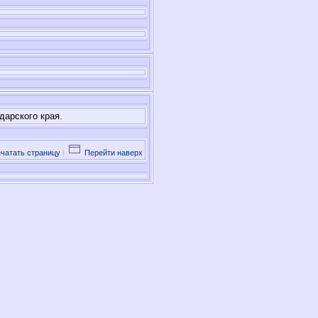
арского края.
чатать страницу
|
Перейти наверх