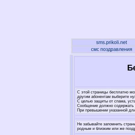
sms.prikoli.net
смс поздравления
Б
С этой страницы бесплатно мо
другим абонентам выберите нуж
С целью защиты от спама, уст
Сообщение должно содержать н
При превышении указанной дл
Не забывайте запомнить стран
родным и близким или же позд