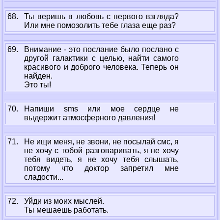
68.
Ты веришь в любовь с первого взгляда?
Или мне помозолить тебе глаза еще раз?
69.
Внимание - это послание было послано с
другой галактики с целью, найти самого
красивого и доброго человека. Теперь он
найден.
Это ты!
70.
Напиши sms или мое сердце не
выдержит атмосферного давления!
71.
Не ищи меня, не звони, не посылай смс, я
не хочу с тобой разговаривать, я не хочу
тебя видеть, я не хочу тебя слышать,
потому что доктор запретил мне
сладости...
72.
Уйди из моих мыслей.
Ты мешаешь работать.